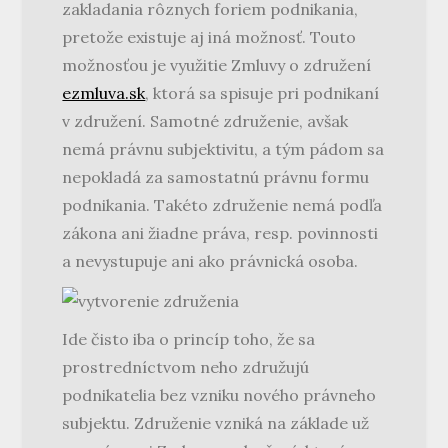
zakladania rôznych foriem podnikania,
pretože existuje aj iná možnosť. Touto
možnosťou je využitie Zmluvy o združení
ezmluva.sk
, ktorá sa spisuje pri podnikaní
v združení. Samotné združenie, avšak
nemá právnu subjektivitu, a tým pádom sa
nepokladá za samostatnú právnu formu
podnikania. Takéto združenie nemá podľa
zákona ani žiadne práva, resp. povinnosti
a nevystupuje ani ako právnická osoba.
Ide čisto iba o princíp toho, že sa
prostredníctvom neho združujú
podnikatelia bez vzniku nového právneho
subjektu. Združenie vzniká na základe už