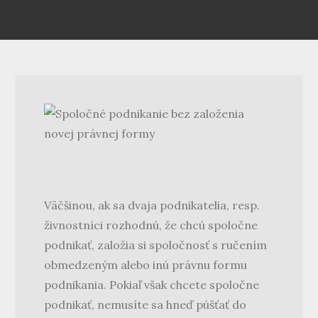
Väčšinou, ak sa dvaja podnikatelia, resp.
živnostníci rozhodnú, že chcú spoločne
podnikať, založia si spoločnosť s ručením
obmedzeným alebo inú právnu formu
podnikania. Pokiaľ však chcete spoločne
podnikať, nemusíte sa hneď púšťať do