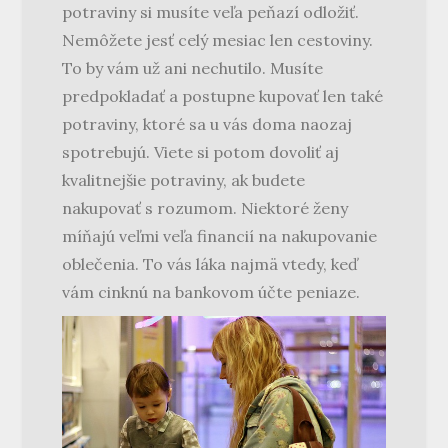
potraviny si musíte veľa peňazí odložiť.
Nemôžete jesť celý mesiac len cestoviny.
To by vám už ani nechutilo. Musíte
predpokladať a postupne kupovať len také
potraviny, ktoré sa u vás doma naozaj
spotrebujú. Viete si potom dovoliť aj
kvalitnejšie potraviny, ak budete
nakupovať s rozumom. Niektoré ženy
míňajú veľmi veľa financií na nakupovanie
oblečenia. To vás láka najmä vtedy, keď
vám cinknú na bankovom účte peniaze.