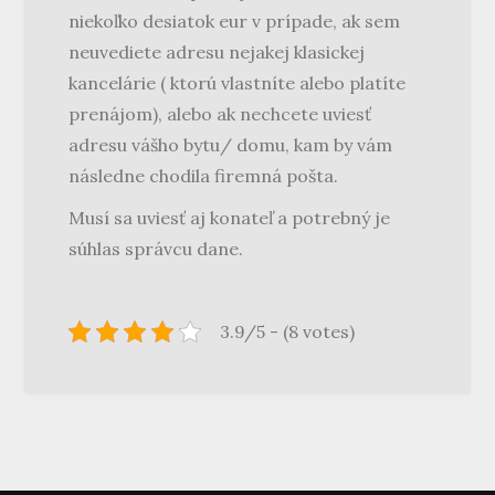
niekoľko desiatok eur v prípade, ak sem
neuvediete adresu nejakej klasickej
kancelárie ( ktorú vlastníte alebo platíte
prenájom), alebo ak nechcete uviesť
adresu vášho bytu/ domu, kam by vám
následne chodila firemná pošta.
Musí sa uviesť aj konateľ a potrebný je
súhlas správcu dane.
3.9/5 - (8 votes)