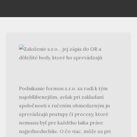
Podnikanie formou s.r.o. sa radí k tým
najobľúbenejším, avšak pri zakladaní
spoločnosti s ručením obmedzeným ju
sprevádzajú postupy či procesy, ktoré
nemusia byť pre každého laika práve
najjednoduchšie. O čo viac, môže sa pri