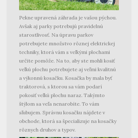
Pekne upravená záhrada je vašou pýchou.
Avšak aj parky potrebujú pravidelnú
starostlivosť. Na úpravu parkov
potrebujete množstvo rôznej elektrickej
techniky, ktorá vám s veľkými plochami
určite pomôže. Na to, aby ste mohli kosiť
veľkú plochu potrebujete aj veľmi kvalitnú
a výkonnú kosačku. Kosačka by mala byť
traktorová, s ktorou sa vám podarí
pokosiť veľkú plochu naraz. Takýmto
štýlom sa veľa nenarobíte. To vám
sľubujem. Správnu kosačku nájdete v
obchode, ktorá sa špecializuje na kosačky
rôznych druhov a typov.