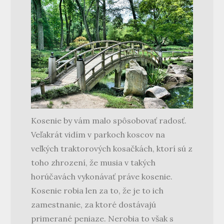
Kosenie by vám malo spôsobovať radosť.
Veľakrát vidím v parkoch koscov na
veľkých traktorových kosačkách, ktorí sú z
toho zhrození, že musia v takých
horúčavách vykonávať práve kosenie.
Kosenie robia len za to, že je to ich
zamestnanie, za ktoré dostávajú
primerané peniaze. Nerobia to však s