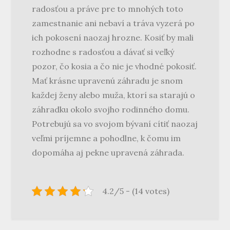
radosťou a práve pre to mnohých toto
zamestnanie ani nebaví a tráva vyzerá po
ich pokosení naozaj hrozne. Kosiť by mali
rozhodne s radosťou a dávať si veľký
pozor, čo kosia a čo nie je vhodné pokosiť.
Mať krásne upravenú záhradu je snom
každej ženy alebo muža, ktorí sa starajú o
záhradku okolo svojho rodinného domu.
Potrebujú sa vo svojom bývaní cítiť naozaj
veľmi príjemne a pohodlne, k čomu im
dopomáha aj pekne upravená záhrada.
4.2/5 - (14 votes)