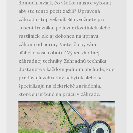
domoch. Avšak, čo všetko musíte vykonať,
aby ste tento pocit zažili? Upravená
záhrada stojí veľa síl. Silu využijete pri
kosení trávnika, polievaní kvetiniek alebo
rastliniek, ale aj dokonca na úpravu
záhonu od buriny. Viete, čo by vám
uľahčilo vašu robotu? Výber vhodnej
záhradnej techniky. Záhradnú techniku
dostanete v každom jednom obchode, kde
predávajú záhradný nábytok alebo sa
špecializujú na elektrické zariadenia,
ktoré sú určené na prácu v záhrade.