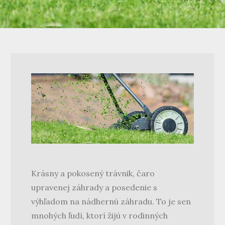
Krásny a pokosený trávnik, čaro
upravenej záhrady a posedenie s
výhľadom na nádhernú záhradu. To je sen
mnohých ľudí, ktorí žijú v rodinných