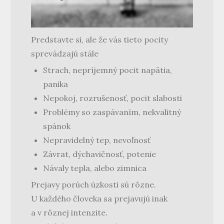
Predstavte si, ale že vás tieto pocity
sprevádzajú stále
Strach, nepríjemný pocit napätia,
panika
Nepokoj, rozrušenosť, pocit slabosti
Problémy so zaspávaním, nekvalitný
spánok
Nepravidelný tep, nevoľnosť
Závrat, dýchavičnosť, potenie
Návaly tepla, alebo zimnica
Prejavy porúch úzkosti sú rôzne.
U každého človeka sa prejavujú inak
a v rôznej intenzite.