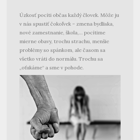
Úzkosť pocíti občas každý človek. Môže ju
v nás spustiť čokoľvek – zmena bydliska,
nové zamestnanie, škola,… pocítime
mierne obavy, trochu strachu, menšie
problémy so spánkom, ale časom sa
všetko vráti do normálu. Trochu sa
„oťukáme“ a sme v pohode.