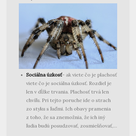
Sociálna úzkosť
– ak viete čo je plachosť
viete čo je sociálna úzkosť. Rozdiel je
len v dĺžke trvania. Plachosť trvá len
chvíľu. Pri tejto poruche ide o strach
zo styku s ľuďmi. Ich obavy pramenia
z toho, že sa znemožnia, že ich iný
ľudia budú posudzovať, zosmiešňovať,…