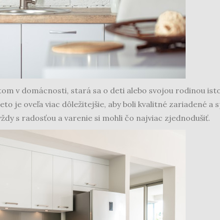
om v domácnosti, stará sa o deti alebo svojou rodinou isto
eto je oveľa viac dôležitejšie, aby boli kvalitné zariadené a 
ždy s radosťou a varenie si mohli čo najviac zjednodušiť.