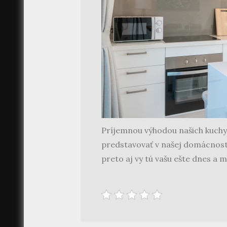
Príjemnou výhodou našich kuchyns
predstavovať v našej domácnosti 
preto aj vy tú vašu ešte dnes a 