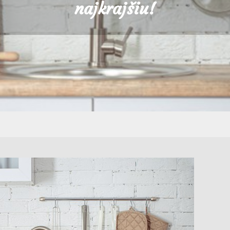
najkrajšiu!