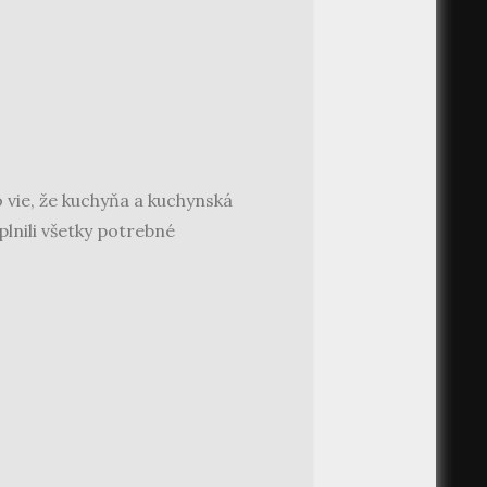
 vie, že kuchyňa a kuchynská
splnili všetky potrebné