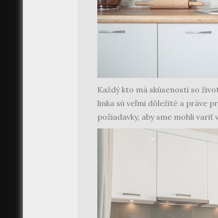
Každý kto má skúsenosti so život
linka sú veľmi dôležité a práve pr
požiadavky, aby sme mohli variť v