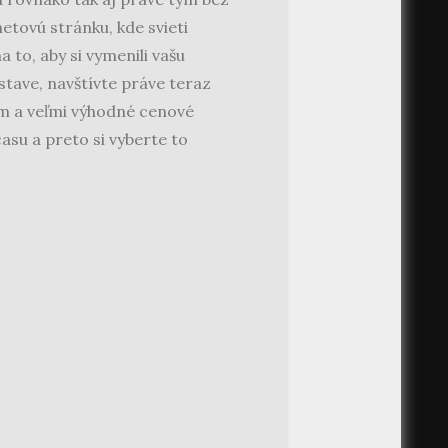
etovú stránku, kde svieti
 to, aby si vymenili vašu
stave, navštívte práve teraz
om a veľmi výhodné cenové
asu a preto si vyberte to