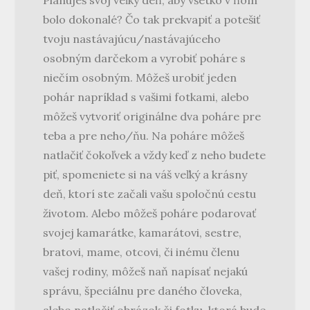
Plánuješ svoj veľký deň, aby všetko v ňom
bolo dokonalé? Čo tak prekvapiť a potešiť
tvoju nastávajúcu/nastávajúceho
osobným darčekom a vyrobiť poháre s
niečím osobným. Môžeš urobiť jeden
pohár napríklad s vašimi fotkami, alebo
môžeš vytvoriť originálne dva poháre pre
teba a pre neho/ňu. Na poháre môžeš
natlačiť čokoľvek a vždy keď z neho budete
piť, spomeniete si na váš veľký a krásny
deň, ktorí ste začali vašu spoločnú cestu
životom. Alebo môžeš poháre podarovať
svojej kamarátke, kamarátovi, sestre,
bratovi, mame, otcovi, či inému členu
vašej rodiny, môžeš naň napísať nejakú
správu, špeciálnu pre daného človeka,