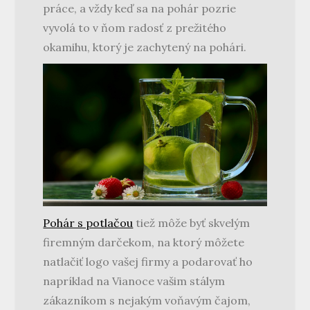
práce, a vždy keď sa na pohár pozrie
vyvolá to v ňom radosť z prežitého
okamihu, ktorý je zachytený na pohári.
Pohár s potlačou
tiež môže byť skvelým
firemným darčekom, na ktorý môžete
natlačiť logo vašej firmy a podarovať ho
napríklad na Vianoce vašim stálym
zákazníkom s nejakým voňavým čajom,