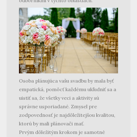
odborníkmi v týchto oblastiach.
Osoba plánujúca vašu svadbu by mala byť
empatická, pomôcť každému ukľudniť sa a
uistiť sa, že všetky veci a aktivity sú
správne usporiadané. Zmysel pre
zodpovednosť je najdôležitejšou kvalitou,
ktorú by mali plánovači mať.
Prvým dôležitým krokom je samotné