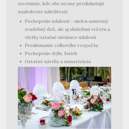
stretnutie, kde obe strany prediskutujú
nasledovné náležitosti:
Pochopenie udalosti – nielen samotný
svadobný deň, ale aj skúšobnú večeru a
všetky ostatné súvisiace udalosti
Preskúmanie celkového rozpočtu
Pochopenie štýlu, farieb
Ostatné návrhy a sumarizácia