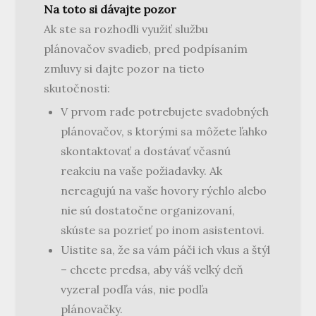
Na toto si dávajte pozor
Ak ste sa rozhodli využiť službu
plánovačov svadieb, pred podpísaním
zmluvy si dajte pozor na tieto
skutočnosti:
V prvom rade potrebujete svadobných
plánovačov, s ktorými sa môžete ľahko
skontaktovať a dostávať včasnú
reakciu na vaše požiadavky. Ak
nereagujú na vaše hovory rýchlo alebo
nie sú dostatočne organizovaní,
skúste sa pozrieť po inom asistentovi.
Uistite sa, že sa vám páči ich vkus a štýl
– chcete predsa, aby váš veľký deň
vyzeral podľa vás, nie podľa
plánovačky.